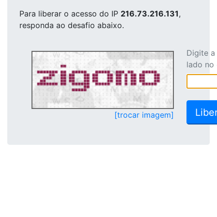
Para liberar o acesso
do IP
216.73.216.131
,
responda ao desafio abaixo.
Digite 
lado no
[trocar imagem]