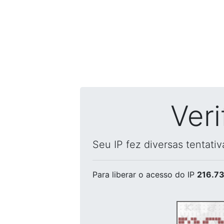
Ver
Seu IP fez diversas tentati
Para liberar o acesso
do IP
216.73