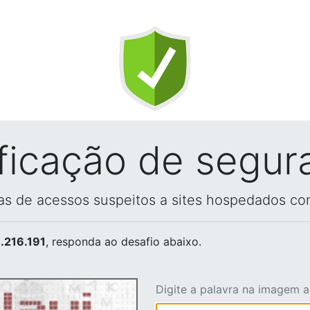
ificação de segur
vas de acessos suspeitos a sites hospedados co
.216.191
, responda ao desafio abaixo.
Digite a palavra na imagem 