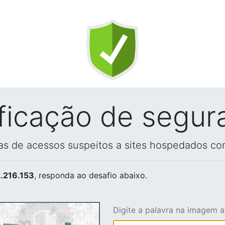
ificação de segur
vas de acessos suspeitos a sites hospedados co
.216.153
, responda ao desafio abaixo.
Digite a palavra na imagem 