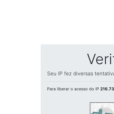
Ver
Seu IP fez diversas tentati
Para liberar o acesso
do IP
216.73